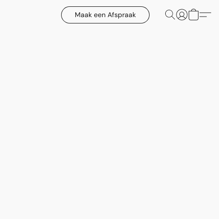
Maak een Afspraak