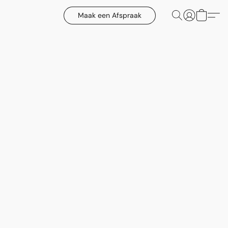
Maak een Afspraak