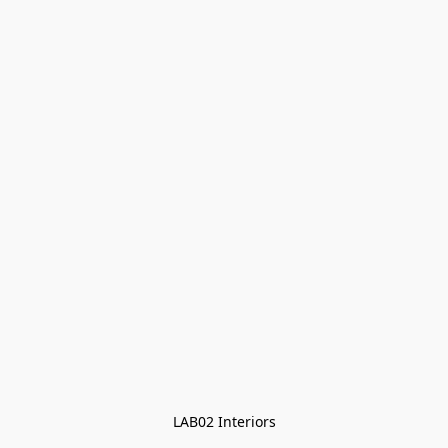
LAB02 Interiors