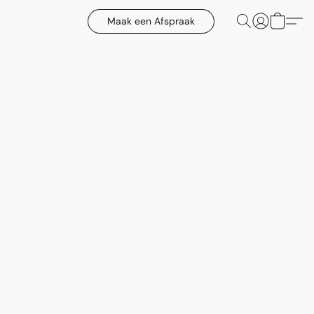
Maak een Afspraak