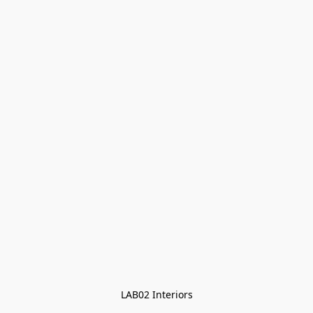
LAB02 Interiors