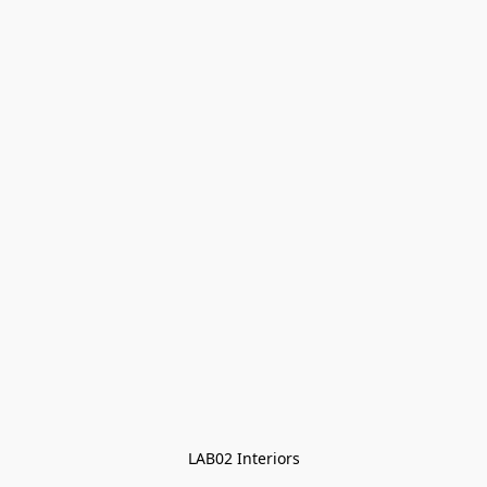
LAB02 Interiors