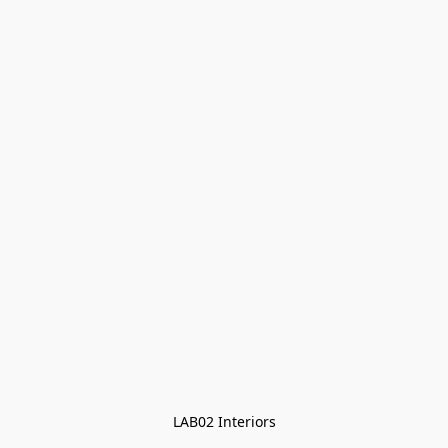
LAB02 Interiors