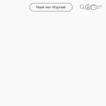
Maak een Afspraak