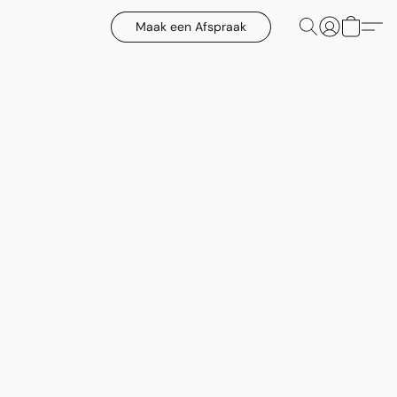
Maak een Afspraak