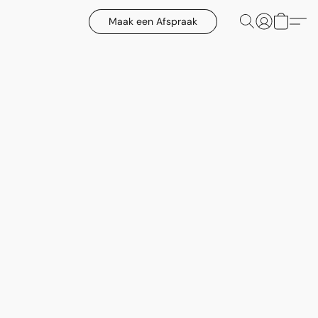
Maak een Afspraak