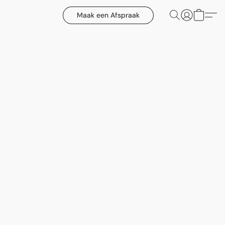
Maak een Afspraak