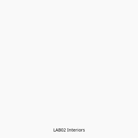
LAB02 Interiors