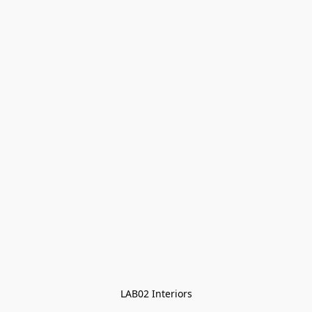
LAB02 Interiors